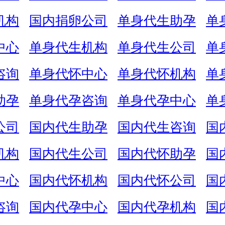
机构
国内捐卵公司
单身代生助孕
单
中心
单身代生机构
单身代生公司
单
咨询
单身代怀中心
单身代怀机构
单
助孕
单身代孕咨询
单身代孕中心
单
公司
国内代生助孕
国内代生咨询
国
机构
国内代生公司
国内代怀助孕
国
中心
国内代怀机构
国内代怀公司
国
咨询
国内代孕中心
国内代孕机构
国