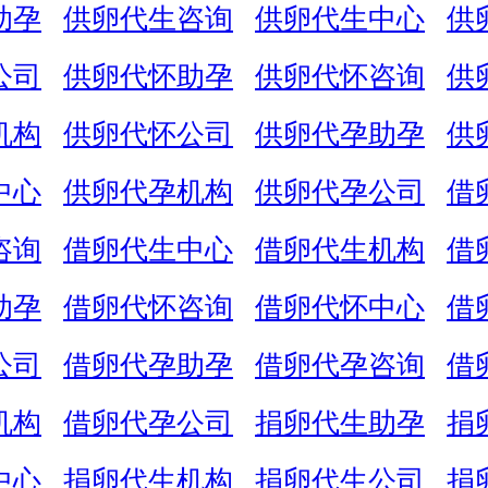
助孕
供卵代生咨询
供卵代生中心
供
公司
供卵代怀助孕
供卵代怀咨询
供
机构
供卵代怀公司
供卵代孕助孕
供
中心
供卵代孕机构
供卵代孕公司
借
咨询
借卵代生中心
借卵代生机构
借
助孕
借卵代怀咨询
借卵代怀中心
借
公司
借卵代孕助孕
借卵代孕咨询
借
机构
借卵代孕公司
捐卵代生助孕
捐
中心
捐卵代生机构
捐卵代生公司
捐