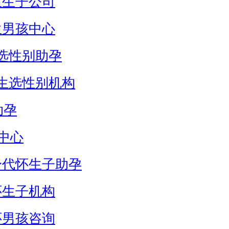
生生子公司
生男孩中心
选性别助孕
生选性别机构
助孕
中心
身代怀生子助孕
怀生子机构
怀男孩咨询