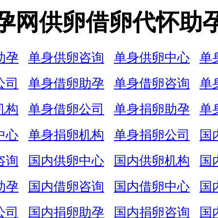
孕网供卵借卵代怀助
助孕
单身供卵咨询
单身供卵中心
单
公司
单身借卵助孕
单身借卵咨询
单
机构
单身借卵公司
单身捐卵助孕
单
中心
单身捐卵机构
单身捐卵公司
国
咨询
国内供卵中心
国内供卵机构
国
助孕
国内借卵咨询
国内借卵中心
国
公司
国内捐卵助孕
国内捐卵咨询
国