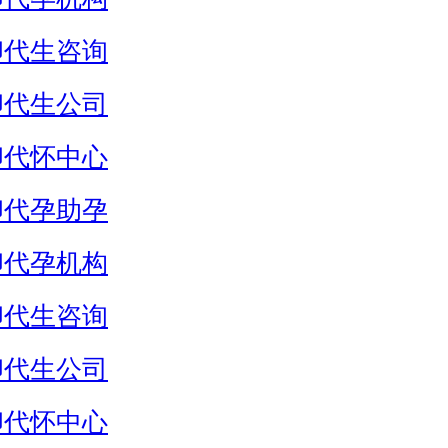
卵代生咨询
卵代生公司
卵代怀中心
卵代孕助孕
卵代孕机构
卵代生咨询
卵代生公司
卵代怀中心