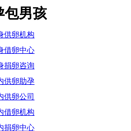
孕包男孩
身供卵机构
身借卵中心
身捐卵咨询
内供卵助孕
内供卵公司
内借卵机构
内捐卵中心